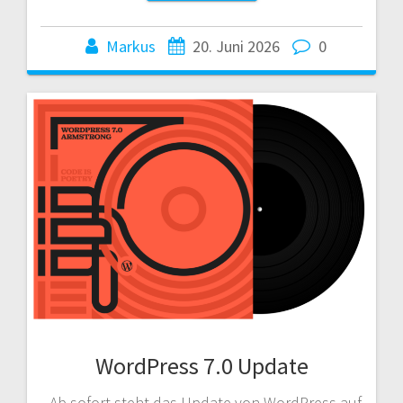
Markus
20. Juni 2026
0
WordPress 7.0 Update
Ab sofort steht das Update von WordPress auf