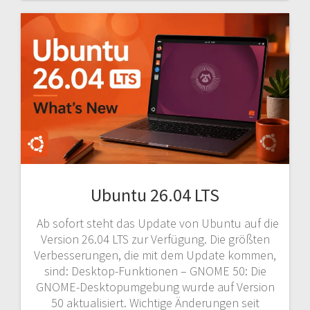
Ubuntu 26.04 LTS
Ab sofort steht das Update von Ubuntu auf die
Version 26.04 LTS zur Verfügung. Die größten
Verbesserungen, die mit dem Update kommen,
sind: Desktop-Funktionen – GNOME 50: Die
GNOME-Desktopumgebung wurde auf Version
50 aktualisiert. Wichtige Änderungen seit