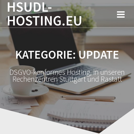
HSUDL-
Zum
Inhalt
HOSTING.EU
springen
KATEGORIE:
UPDATE
DSGVO-konformes Hosting, in unseren
Rechenzentren Stuttgart und Rastatt