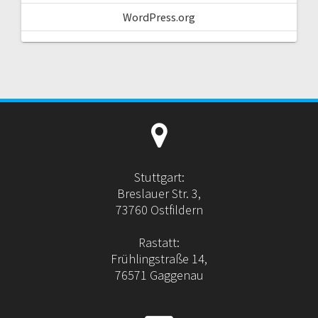
WordPress.org
Stuttgart:
Breslauer Str. 3,
73760 Ostfildern
Rastatt:
Frühlingstraße 14,
76571 Gaggenau