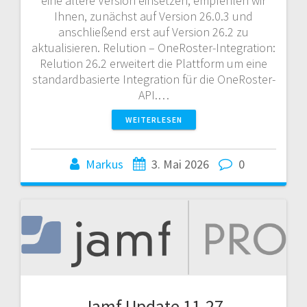
eine ältere Version einsetzen, empfehlen wir
Ihnen, zunächst auf Version 26.0.3 und
anschließend erst auf Version 26.2 zu
aktualisieren. Relution – OneRoster-Integration:
Relution 26.2 erweitert die Plattform um eine
standardbasierte Integration für die OneRoster-
API.…
WEITERLESEN
Markus
3. Mai 2026
0
Jamf Update 11.27