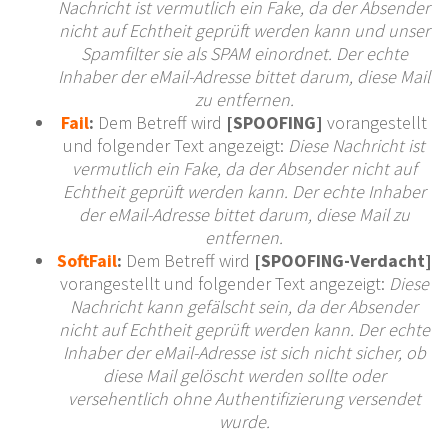
Nachricht ist vermutlich ein Fake, da der Absender
nicht auf Echtheit geprüft werden kann und unser
Spamfilter sie als SPAM einordnet. Der echte
Inhaber der eMail-Adresse bittet darum, diese Mail
zu entfernen.
Fail
:
Dem Betreff wird
[SPOOFING]
vorangestellt
und folgender Text angezeigt:
Diese Nachricht ist
vermutlich ein Fake, da der Absender nicht auf
Echtheit geprüft werden kann. Der echte Inhaber
der eMail-Adresse bittet darum, diese Mail zu
entfernen.
SoftFail
:
Dem Betreff wird
[SPOOFING-Verdacht]
vorangestellt und folgender Text angezeigt:
Diese
Nachricht kann gefälscht sein, da der Absender
nicht auf Echtheit geprüft werden kann. Der echte
Inhaber der eMail-Adresse ist sich nicht sicher, ob
diese Mail gelöscht werden sollte oder
versehentlich ohne Authentifizierung versendet
wurde.