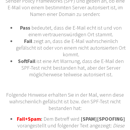
Sender Policy Frameworks (SPF) und geben an, ob eine
E-Mail von einem bestimmten Server autorisiert ist, im
Namen einer Domain zu senden:
Pass
bedeutet, dass die E-Mail echt ist und von
einem vertrauenswürdigen Ort stammt.
Fail
zeigt an, dass die E-Mail wahrscheinlich
gefälscht ist oder von einem nicht autorisierten Ort
kommt.
SoftFail
ist eine Art Warnung, dass die E-Mail den
SPF-Test nicht bestanden hat, aber der Server
möglicherweise teilweise autorisiert ist.
Folgende Hinweise erhalten Sie in der Mail, wenn diese
wahrscheinlich gefälscht ist bzw. den SPF-Test nicht
bestanden hat:
Fail+Spam
:
Dem Betreff wird
[SPAM][SPOOFING]
vorangestellt und folgender Text angezeigt:
Diese