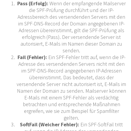
Pass (Erfolg):
Wenn der empfangende Mailserver
die SPF-Prüfung durchführt und der IP-
Adressbereich des versendenden Servers mit den
im SPF-DNS-Record der Domain angegebenen IP-
Adressen übereinstimmt, gilt die SPF-Prüfung als
erfolgreich (Pass). Der versendende Server ist
autorisiert, E-Mails im Namen dieser Domain zu
senden.
Fail (Fehler):
Ein SPF-Fehler tritt auf, wenn die IP-
Adresse des versendenden Servers nicht mit den
im SPF-DNS-Record angegebenen IP-Adressen
übereinstimmt. Das bedeutet, dass der
versendende Server nicht autorisiert ist, E-Mails im
Namen der Domain zu senden. Mailserver können
E-Mails mit einem SPF-Fehler als verdächtig
betrachten und entsprechende Maßnahmen
ergreifen, wie sie zum Beispiel für Spamfilter
gelten.
SoftFail (Weicher Fehler):
Ein SPF-SoftFail tritt