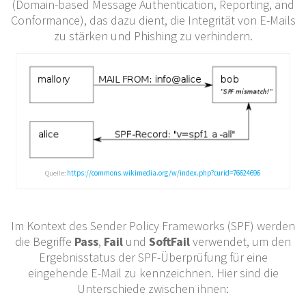
(Domain-based Message Authentication, Reporting, and
Conformance), das dazu dient, die Integrität von E-Mails
zu stärken und Phishing zu verhindern.
Quelle:
https://commons.wikimedia.org/w/index.php?curid=76624696
Im Kontext des Sender Policy Frameworks (SPF) werden
die Begriffe
Pass
,
Fail
und
SoftFail
verwendet, um den
Ergebnisstatus der SPF-Überprüfung für eine
eingehende E-Mail zu kennzeichnen. Hier sind die
Unterschiede zwischen ihnen: