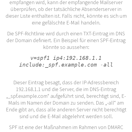
empfangen wird, kann der empfangende Mailserver
überprüfen, ob der tatsächliche Absenderserver in
dieser Liste enthalten ist. Falls nicht, könnte es sich um
eine gefälschte E-Mail handeln.
Die SPF-Richtlinie wird durch einen TXT-Eintrag im DNS
der Domain definiert. Ein Beispiel für einen SPF-Eintrag
könnte so aussehen:
v=spf1 ip4:192.168.1.1
include
:_spf.example.com -all
Dieser Eintrag besagt, dass der IP-Adressbereich
192.168.1.1 und die Server, die im DNS-Eintrag
„_spf.example.com“ aufgeführt sind, berechtigt sind, E-
Mails im Namen der Domain zu senden. Das „-all“ am
Ende gibt an, dass alle anderen Server nicht berechtigt
sind und die E-Mail abgelehnt werden soll.
SPF ist eine der Maßnahmen im Rahmen von DMARC