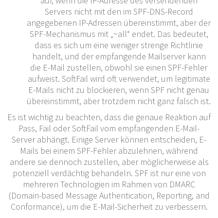
auf, wenn die IP-Adresse des versendenden
Servers nicht mit den im SPF-DNS-Record
angegebenen IP-Adressen übereinstimmt, aber der
SPF-Mechanismus mit „~all“ endet. Das bedeutet,
dass es sich um eine weniger strenge Richtlinie
handelt, und der empfangende Mailserver kann
die E-Mail zustellen, obwohl sie einen SPF-Fehler
aufweist. SoftFail wird oft verwendet, um legitimate
E-Mails nicht zu blockieren, wenn SPF nicht genau
übereinstimmt, aber trotzdem nicht ganz falsch ist.
Es ist wichtig zu beachten, dass die genaue Reaktion auf
Pass, Fail oder SoftFail vom empfangenden E-Mail-
Server abhängt. Einige Server können entscheiden, E-
Mails bei einem SPF-Fehler abzulehnen, während
andere sie dennoch zustellen, aber möglicherweise als
potenziell verdächtig behandeln. SPF ist nur eine von
mehreren Technologien im Rahmen von DMARC
(Domain-based Message Authentication, Reporting, and
Conformance), um die E-Mail-Sicherheit zu verbessern.