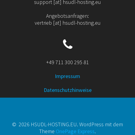
support [at] hsudl-hosting.eu
Angebotsanfragen:
vertrieb [at] hsudl-hosting.eu
+49 711 300 295 81
Impressum
Datenschutzhinweise
© 2026 HSUDL-HOSTING.EU. WordPress mit dem
Theme
OnePage Express
.