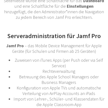
Seitenleiste wurde eine Schaltfläche für das
D
ashboard
und eine Schaltfläche für die
Einstellungen
hinzugefügt, die den Administrator*innen die Navigation
zu jedem Bereich von Jamf Pro erleichtern.
Serveradministration für Jamf Pro
Jamf Pro
– das Mobile Device Management für Apple
Geräte (für Schulen und Firmen ab 25 Geräten)
Zuweisen von iTunes Apps (per Push oder via Self
Service)
Rechteverwaltung
Betreuung des Apple School Managers oder
Business Managers
Konfiguration von Apple TVs und automatische
Verteilung von AirPlay-Accounts an iPads
Import von Lehrer-, Schüler- und Klassendaten für
die Apple Classroom-App