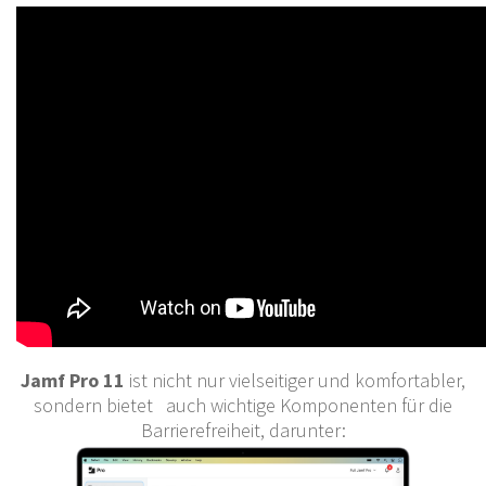
Jamf Pro 11
ist nicht nur vielseitiger und komfortabler,
sondern bietet auch wichtige Komponenten für die
Barrierefreiheit, darunter: