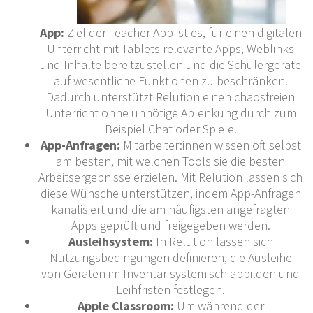
App:
Ziel der Teacher App ist es, für einen digitalen
Unterricht mit Tablets relevante Apps, Weblinks
und Inhalte bereitzustellen und die Schülergeräte
auf wesentliche Funktionen zu beschränken.
Dadurch unterstützt Relution einen chaosfreien
Unterricht ohne unnötige Ablenkung durch zum
Beispiel Chat oder Spiele.
App-Anfragen:
Mitarbeiter:innen wissen oft selbst
am besten, mit welchen Tools sie die besten
Arbeitsergebnisse erzielen. Mit Relution lassen sich
diese Wünsche unterstützen, indem App-Anfragen
kanalisiert und die am häufigsten angefragten
Apps geprüft und freigegeben werden.
Ausleihsystem:
In Relution lassen sich
Nutzungsbedingungen definieren, die Ausleihe
von Geräten im Inventar systemisch abbilden und
Leihfristen festlegen.
Apple Classroom:
Um während der