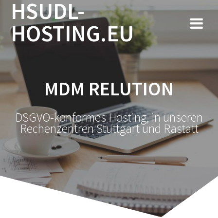
HSUDL-
Zum
Inhalt
HOSTING.EU
springen
MDM RELUTION
DSGVO-konformes Hosting, in unseren
Rechenzentren Stuttgart und Rastatt