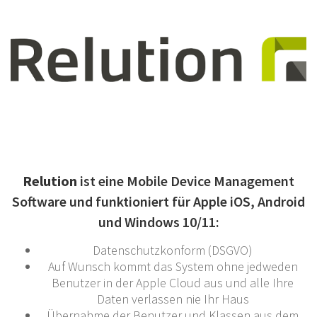
Relution
ist eine Mobile Device Management
Software und funktioniert für Apple iOS, Android
und Windows 10/11:
Datenschutzkonform (DSGVO)
Auf Wunsch kommt das System ohne jedweden
Benutzer in der Apple Cloud aus und alle Ihre
Daten verlassen nie Ihr Haus
Übernahme der Benutzer und Klassen aus dem