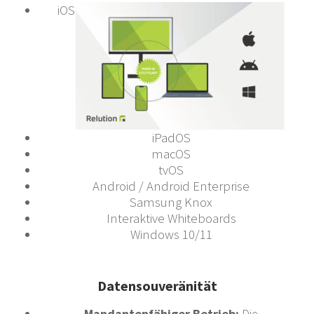
iOS
iPadOS
macOS
tvOS
Android /
Android Enterprise
Samsung Knox
Interaktive Whiteboards
Windows 10/11
Datensouveränität
Mandantenfähiger Betrieb:
Die