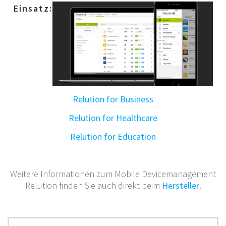
Einsatz:
Relution for Business
Relution for Healthcare
Relution for Education
Weitere Informationen zum Mobile Devicemanagement
Relution finden Sie auch direkt beim
Hersteller
.