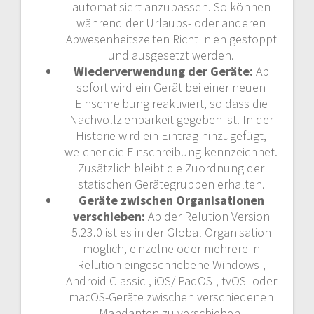
automatisiert anzupassen. So können
während der Urlaubs- oder anderen
Abwesenheitszeiten Richtlinien gestoppt
und ausgesetzt werden.
Wiederverwendung der Geräte:
Ab
sofort wird ein Gerät bei einer neuen
Einschreibung reaktiviert, so dass die
Nachvollziehbarkeit gegeben ist. In der
Historie wird ein Eintrag hinzugefügt,
welcher die Einschreibung kennzeichnet.
Zusätzlich bleibt die Zuordnung der
statischen Gerätegruppen erhalten.
Geräte zwischen Organisationen
verschieben:
Ab der Relution Version
5.23.0 ist es in der Global Organisation
möglich, einzelne oder mehrere in
Relution eingeschriebene Windows-,
Android Classic-, iOS/iPadOS-, tvOS- oder
macOS-Geräte zwischen verschiedenen
Mandanten zu verschieben.