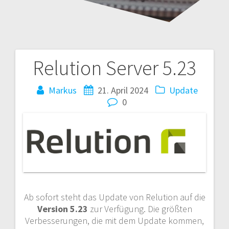
Relution Server 5.23
Beitragsnavigation
Markus
21. April 2024
Update
0
Ab sofort steht das Update von Relution auf die
Version
5.23
zur Verfügung. Die größten
Verbesserungen, die mit dem Update kommen,