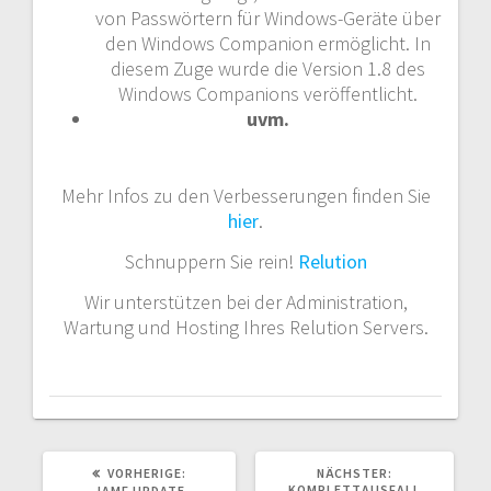
von Passwörtern für Windows-Geräte über
den Windows Companion ermöglicht. In
diesem Zuge wurde die Version 1.8 des
Windows Companions veröffentlicht.
uvm.
Mehr Infos zu den Verbesserungen finden Sie
hier
.
Schnuppern Sie rein!
Relution
Wir unterstützen bei der Administration,
Wartung und Hosting Ihres Relution Servers.
VORHERIGER
NÄCHSTER
VORHERIGE:
NÄCHSTER:
BEITRAG:
BEITRAG:
KOMPLETTAUSFALL
JAMF UPDATE