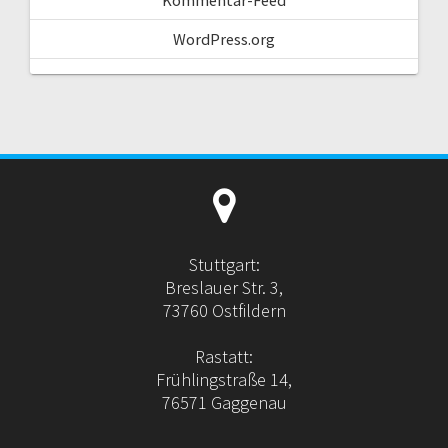
WordPress.org
Stuttgart:
Breslauer Str. 3,
73760 Ostfildern
Rastatt:
Frühlingstraße 14,
76571 Gaggenau