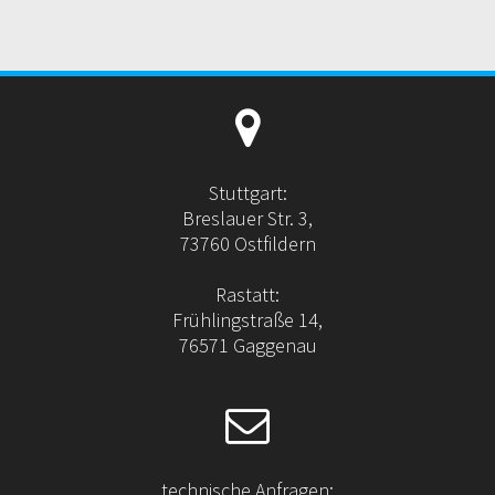
Stuttgart:
Breslauer Str. 3,
73760 Ostfildern
Rastatt:
Frühlingstraße 14,
76571 Gaggenau
technische Anfragen: