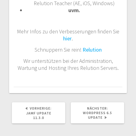
Relution Teacher (AE, iOS, Windows)
uvm.
Mehr Infos zu den Verbesserungen finden Sie
hier
.
Schnuppern Sie rein!
Relution
Wir unterstützen bei der Administration,
Wartung und Hosting Ihres Relution Servers.
VORHERIGER
NÄCHSTER
VORHERIGE:
NÄCHSTER:
BEITRAG:
BEITRAG:
WORDPRESS 6.5
JAMF UPDATE
UPDATE
11.3.0