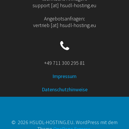
support [at] hsudl-hosting.eu
Angebotsanfragen:
vertrieb [at] hsudl-hosting.eu
+49 711 300 295 81
Impressum
Datenschutzhinweise
© 2026 HSUDL-HOSTING.EU. WordPress mit dem
Theme
OnePage Express
.